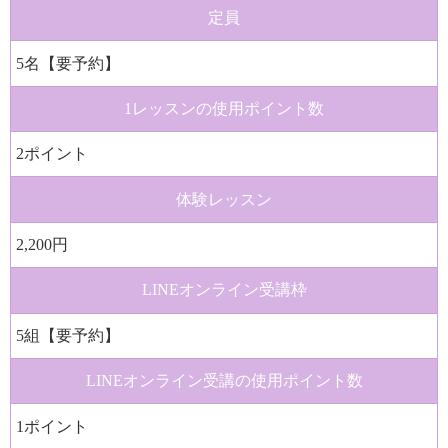
定員
5名【要予約】
1レッスンの
使用ポイント数
2ポイント
体験レッスン
2,200円
LINE
オンライン受講枠
5組【要予約】
LINE
オンライン受講の
使用ポイント数
1ポイント