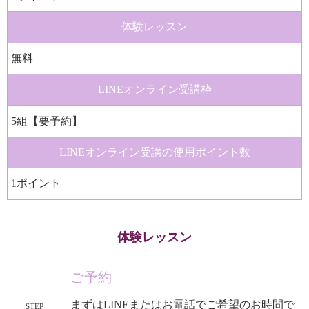
体験レッスン
無料
LINE
オンライン受講枠
5組【要予約】
LINE
オンライン受講の
使用ポイント数
1ポイント
体験レッスン
ご予約
まずはLINEまたはお電話でご希望のお時間で
STEP