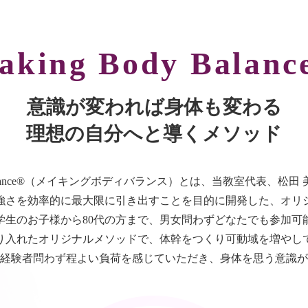
aking Body Balanc
意識が変われば身体も変わる
理想の自分へと導くメソッド
dy Balance®（メイキングボディバランス）とは、当教室代表、松
強さを効率的に最大限に引き出すことを目的に開発した、オリ
学生のお子様から80代の方まで、男女問わずどなたでも参加可
り入れたオリジナルメソッドで、体幹をつくり可動域を増やし
経験者問わず程よい負荷を感じていただき、身体を思う意識が