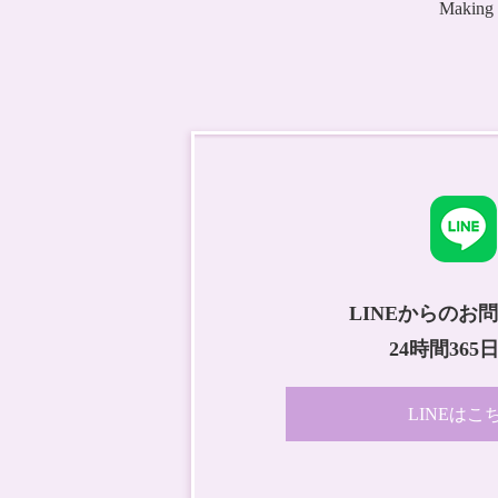
Maki
LINEからのお
24時間365
LINEはこ