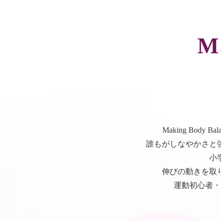
M
Making Bo
誰もがしなやかさと
小
伸びの動きを取
運動初心者・