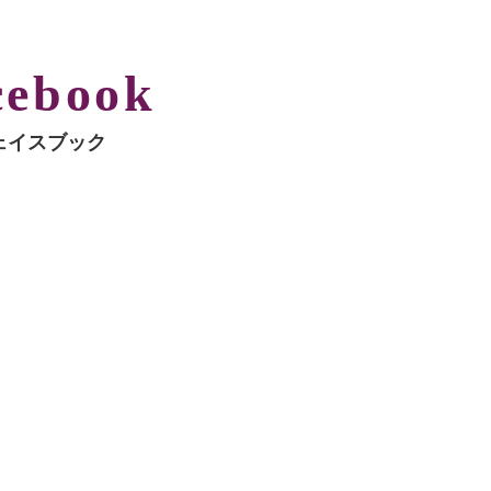
cebook
ェイスブック