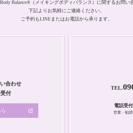
ng Body Balance®（メイキングボディバランス）に関するお問
下記よりお気軽にご連絡ください。
ご予約もLINEまたはお電話から承ります。
問い合わせ
09
TEL.
日受付
電話受付時間
ちら
営業・勧誘