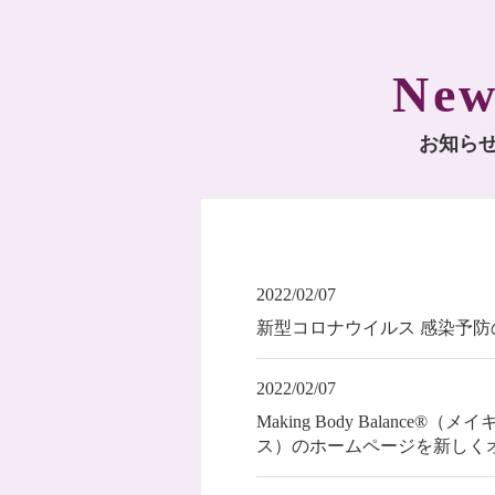
New
お知ら
2022/02/07
新型コロナウイルス 感染予防
2022/02/07
Making Body Balance
ス）のホームページを新しく