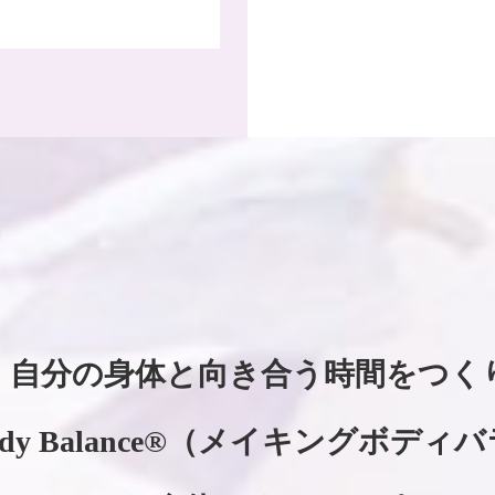
、
自分の身体と向き合う時間をつく
dy Balance®
（メイキングボディバ